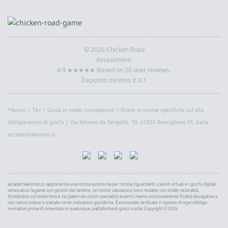
© 2026 Chicken Road
Assessment:
4.9 ★★★★★ Based on 20 user reviews.
Deposito minimo: € 0.1
*Avviso | 18+ | Gioca in modo consapevole | Rivedi le norme specifiche sul sito
dell'operatore di giochi | Via Antonio da Sangallo, 10, 01037 Ronciglione VT, Italia -
accademiakronos.it
accademiakronos.it rappresenta una risorsa autonoma per notizie riguardanti i casinò virtuali e i giochi digitali,
senza alcun legame con gestori del settore. Le nostre valutazioni sono redatte con totale neutralità,
fondandosi sul know-how e sui pareri dei nostri specialisti esterni; hanno esclusivamente finalità divulgative e
non vanno intese o trattate come indicazioni giuridiche. È essenziale verificare il rispetto di ogni obbligo
normativo prima di cimentarsi in qualunque piattaforma di gioco scelta. Copyright ©2026